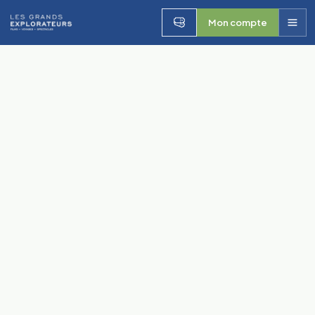
Mon compte
Les Grands Explorateurs
Ouvri