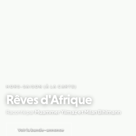
HORS-SAISON (À LA CARTE)
Rêves d'Afrique
Raconté par
Muammer Yilmaz et Milan Bihlmann
Voir la bande-annonce