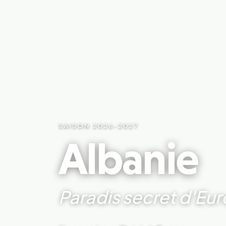
SAISON 2026-2027
Albanie
Paradis secret d'Eu