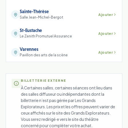
Sainte-Thérèse
Ajouter
Salle Jean-Michel-Bergot
St-Eustache
Ajouter
Le Zenith Promutuel Assurance
Varennes
Ajouter
Pavillon des arts de la scène
BILLETTERIE EXTERNE
À Certaines salles, certaines séances ont lieu dans
des salles diffuseur ou indépendantes dont la
billetterie n’est pas gérée par Les Grands
Explorateurs. Les prix et les offres peuvent varier de
ceux affichés sur le site des Grands Explorateurs.
Vous serez redirigé·e vers le site du théâtre
concerné pour compléter votre achat.