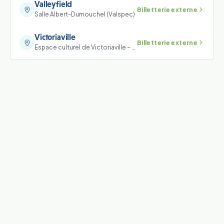
Valleyfield
Billetterie externe
Salle Albert-Dumouchel (Valspec)
Victoriaville
Billetterie externe
Espace culturel de Victoriaville – Le Carré 150