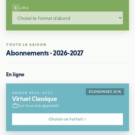
3
LIEU
TOUTE LA SAISON
Abonnements ·
2026-2027
En ligne
ÉCONOMISEZ 20%
SAISON 2026-2027
Virtuel Classique
Sur tous vos appareils
Choisir ce forfait