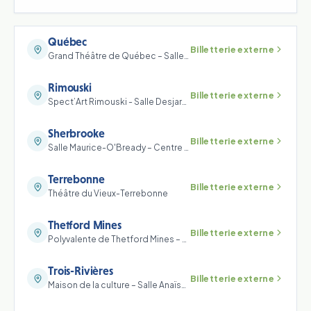
Québec
Billetterie externe
Grand Théâtre de Québec – Salle Louis-Fréchette
Rimouski
Billetterie externe
Spect’Art Rimouski - Salle Desjardins
Sherbrooke
Billetterie externe
Salle Maurice-O'Bready – Centre culturel de l'Université de Sherbrooke
Terrebonne
Billetterie externe
Théâtre du Vieux-Terrebonne
Thetford Mines
Billetterie externe
Polyvalente de Thetford Mines – Salle Dussault (TRAM)
Trois-Rivières
Billetterie externe
Maison de la culture – Salle Anaïs-Allard-Rousseau (Culture3R)