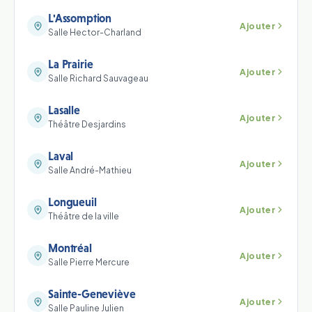
L'Assomption
Ajouter
Salle Hector-Charland
La Prairie
Ajouter
Salle Richard Sauvageau
Lasalle
Ajouter
Théâtre Desjardins
Laval
Ajouter
Salle André-Mathieu
Longueuil
Ajouter
Théâtre de la ville
Montréal
Ajouter
Salle Pierre Mercure
Sainte-Geneviève
Ajouter
Salle Pauline Julien