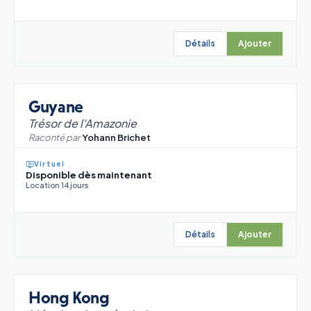
Détails
Ajouter
Guyane
Trésor de l'Amazonie
Raconté par
Yohann Brichet
Virtuel
Disponible dès maintenant
Location 14 jours
Détails
Ajouter
Hong Kong