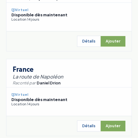
Virtuel
Disponible dès maintenant
Location 14 jours
Détails
Ajouter
France
La route de Napoléon
Raconté par
Daniel Drion
Virtuel
Disponible dès maintenant
Location 14 jours
Détails
Ajouter