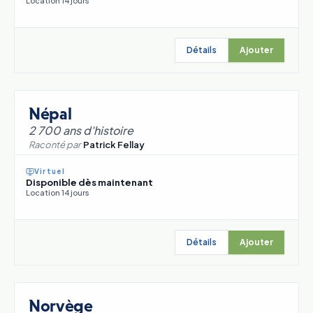
Location 14 jours
Détails
Ajouter
Népal
2 700 ans d'histoire
Raconté par
Patrick Fellay
Virtuel
Disponible dès maintenant
Location 14 jours
Détails
Ajouter
Norvège