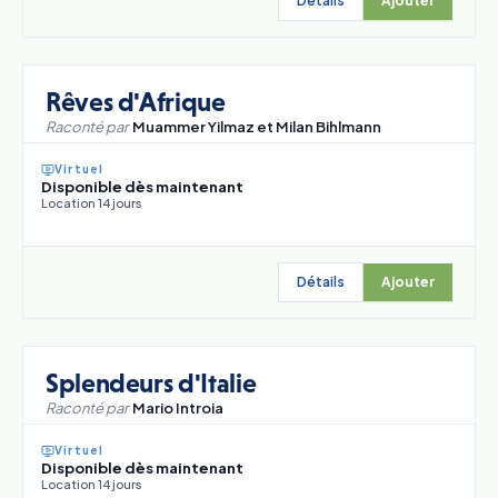
Détails
Ajouter
Rêves d'Afrique
Raconté par
Muammer Yilmaz et Milan Bihlmann
Virtuel
Disponible dès maintenant
Location 14 jours
Détails
Ajouter
Splendeurs d'Italie
Raconté par
Mario Introia
Virtuel
Disponible dès maintenant
Location 14 jours