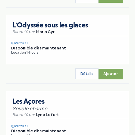
L'Odyssée sous les glaces
Raconté par
Mario Cyr
Virtuel
Disponible dès maintenant
Location 14 jours
Détails
Ajouter
Les Açores
Sous le charme
Raconté par
Lyne Lefort
Virtuel
Disponible dès maintenant