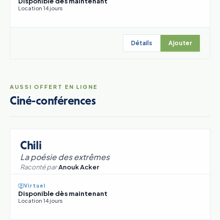
Disponible dès maintenant
Location 14 jours
Détails
Ajouter
AUSSI OFFERT EN LIGNE
Ciné-conférences
Chili
La poésie des extrêmes
Raconté par
Anouk Acker
Virtuel
Disponible dès maintenant
Location 14 jours