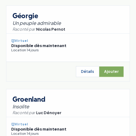
Géorgie
Un peuple admirable
Raconté par
Nicolas Pernot
Virtuel
Disponible dès maintenant
Location 14 jours
Détails
Ajouter
Groenland
Insolite
Raconté par
Luc Dénoyer
Virtuel
Disponible dès maintenant
Location 14 jours