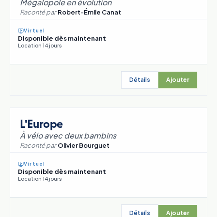
Mégalopole en évolution
Raconté par
Robert-Émile Canat
Virtuel
Disponible dès maintenant
Location 14 jours
Détails
Ajouter
L'Europe
À vélo avec deux bambins
Raconté par
Olivier Bourguet
Virtuel
Disponible dès maintenant
Location 14 jours
Détails
Ajouter