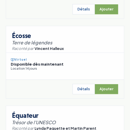
Détails
Ajouter
Écosse
Terre de légendes
Raconté par
Vincent Halleux
Virtuel
Disponible dès maintenant
Location 14 jours
Détails
Ajouter
Équateur
Trésor de l'UNESCO
Raconté par
Lynda Paquette et Martin Parent