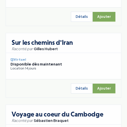
Détails
Ajouter
Sur les chemins d'Iran
Raconté par
Gilles Hubert
Virtuel
Disponible dès maintenant
Location 14 jours
Détails
Ajouter
Voyage au coeur du Cambodge
Raconté par
Sébastien Braquet