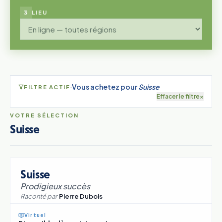
3
LIEU
·
Vous achetez pour
Suisse
FILTRE ACTIF
Effacer le filtre
×
VOTRE SÉLECTION
Suisse
Suisse
Prodigieux succès
Raconté par
Pierre Dubois
Virtuel