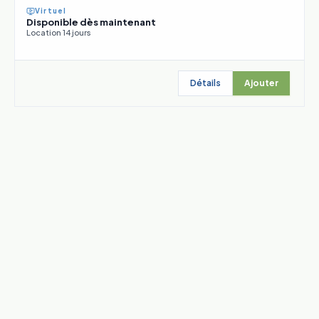
Virtuel
Disponible dès maintenant
Location 14 jours
Détails
Ajouter