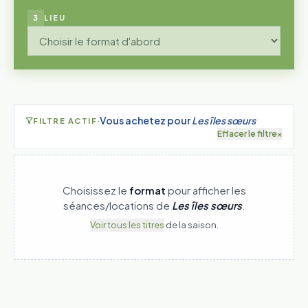
3
LIEU
·
Vous achetez pour
Les îles sœurs
FILTRE ACTIF
Effacer le filtre
×
Choisissez le
format
pour afficher les
séances/locations de
Les îles sœurs
.
Voir tous les titres
de la saison.